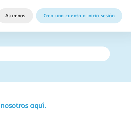
Alumnos
Crea una cuenta o inicia sesión
 nosotros aquí.