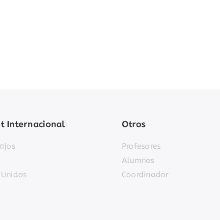
t Internacional
Otros
ajos
Profesores
Alumnos
 Unidos
Coordinador