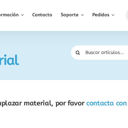
ormación
Contacto
Soporte
Pedidos
Buscar:
ial
mplazar material, por favor
contacta con