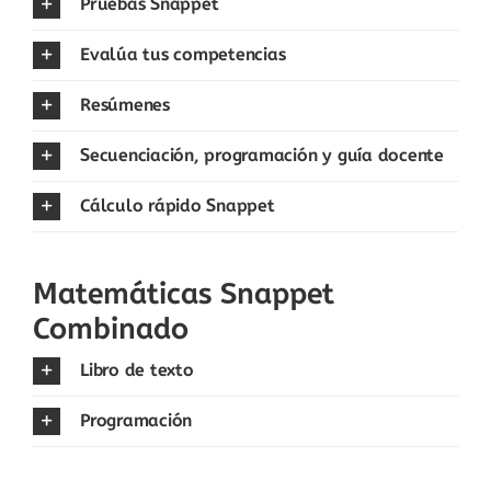
Pruebas Snappet
Evalúa tus competencias
Resúmenes
Secuenciación, programación y guía docente
Cálculo rápido Snappet
Matemáticas Snappet
Combinado
Libro de texto
Programación